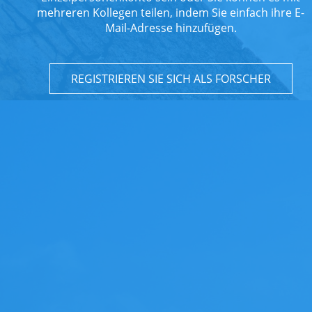
mehreren Kollegen teilen, indem Sie einfach ihre E-
Mail-Adresse hinzufügen.
REGISTRIEREN SIE SICH ALS FORSCHER