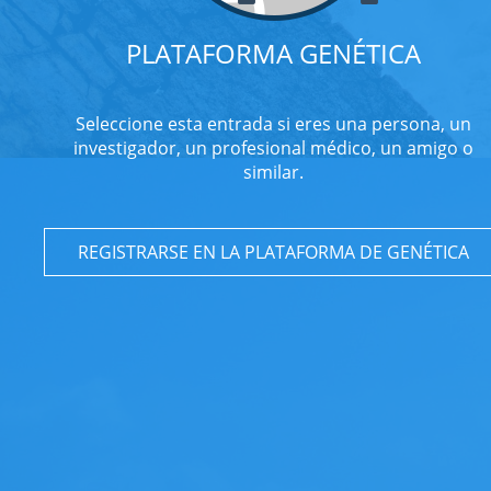
PLATAFORMA GENÉTICA
Seleccione esta entrada si eres una persona, un
investigador, un profesional médico, un amigo o
similar.
REGISTRARSE EN LA PLATAFORMA DE GENÉTICA