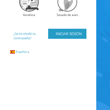
Genética
Sexado de aves
¿Se te olvidó tu
contraseña?
Español